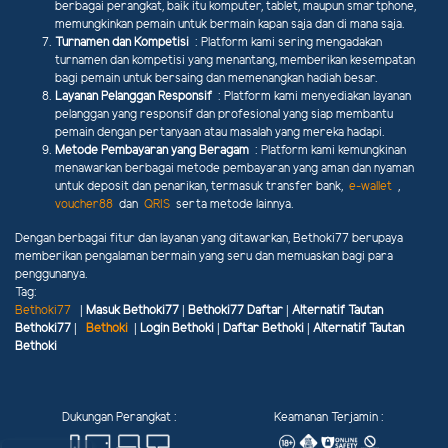
berbagai perangkat, baik itu komputer, tablet, maupun smartphone,
memungkinkan pemain untuk bermain kapan saja dan di mana saja.
Turnamen dan Kompetisi
: Platform kami sering mengadakan
turnamen dan kompetisi yang menantang, memberikan kesempatan
bagi pemain untuk bersaing dan memenangkan hadiah besar.
Layanan Pelanggan Responsif
: Platform kami menyediakan layanan
pelanggan yang responsif dan profesional yang siap membantu
pemain dengan pertanyaan atau masalah yang mereka hadapi.
Metode Pembayaran yang Beragam
: Platform kami kemungkinan
menawarkan berbagai metode pembayaran yang aman dan nyaman
untuk deposit dan penarikan, termasuk transfer bank,
e-wallet
,
voucher88
dan
QRIS
serta metode lainnya.
Dengan berbagai fitur dan layanan yang ditawarkan, Bethoki77 berupaya
memberikan pengalaman bermain yang seru dan memuaskan bagi para
penggunanya.
Tag:
Bethoki77
| Masuk Bethoki77 | Bethoki77 Daftar | Alternatif Tautan
Bethoki77 |
Bethoki
| Login Bethoki | Daftar Bethoki | Alternatif Tautan
Bethoki
Dukungan Perangkat :
Keamanan Terjamin :