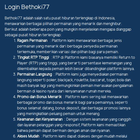
Login Bethoki77
Bethoki77 adalah salah satu pusat hiburan terlengkap di Indonesia,
menawarkan berbagai pilihan permainan yang menarik dan menghibur.
Berikut adalah beberapa poin yang mungkin menjelaskan mengapa dianggap
sebagai pusat hiburan terlengkap:
Ragam Permainan
: Platform kami menawarkan berbagai jenis
permainan yang menarik dari berbagai penyedia permainan
terkemuka, memberikan variasi dan pilihan bagi para pemain.
Tingkat RTP Tinggi
: RTP di Platform kami biasanya memiliki Return to
Player (RTP) yang tinggi, yang berarti persentase kemenangan yang
dikembalikan kepada pemain lebih besar dibandingkan platform lainnya.
Permainan Langsung
: Platform kami juga menyediakan permainan
langsung seperti poker, blackjack, roulette, baccarat, togel, bola dan
masih banyak lagi yang memungkinkan pemain merasakan pengalaman
bermain di kasino nyata dari kenyamanan rumah mereka.
Promo dan Bonus Menarik
: Platform kami sering kali menawarkan
berbagai promo dan bonus menarik bagi para pemainnya, seperti
bonus selamat datang, bonus deposit, dan berbagai promosi lainnya
yang meningkatkan peluang pemain untuk menang.
Keamanan dan Kenyamanan
: Dengan sistem keamanan yang canggih
dan layanan pelanggan yang responsif, Platform kami memastikan
bahwa pemain dapat bermain dengan aman dan nyaman.
Akses Mudah
: Platform kami dapat diakses dengan mudah melalui